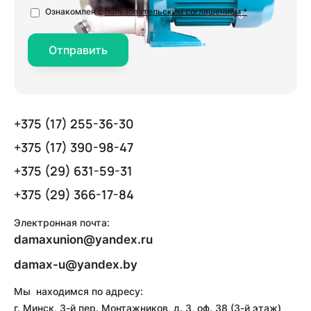
Ознакомлен с
пользовательским соглашением *
Отправить
+375 (17) 255-36-30
+375 (17) 390-98-47
+375 (29) 631-59-31
+375 (29) 366-17-84
Электронная почта:
damaxunion@yandex.ru
damax-u@yandex.by
Мы находимся по адресу:
г. Минск, 3-й пер. Монтажников, д. 3, оф. 38 (3-й этаж)