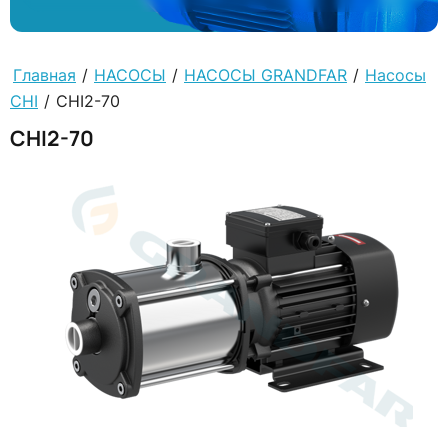
Главная
/
НАСОСЫ
/
НАСОСЫ GRANDFAR
/
Насосы
CHI
/
CHI2-70
CHI2-70