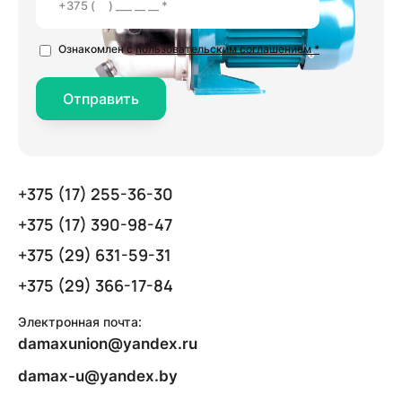
Ознакомлен с
пользовательским соглашением *
Отправить
+375 (17) 255-36-30
+375 (17) 390-98-47
+375 (29) 631-59-31
+375 (29) 366-17-84
Электронная почта:
damaxunion@yandex.ru
damax-u@yandex.by