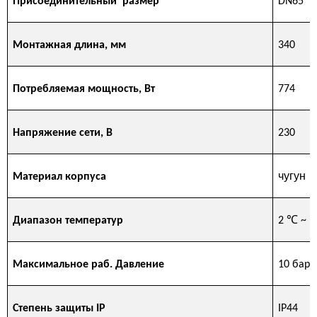
Присоединительный размер
DN65
Монтажная длина, мм
340
Потребляемая мощность, Вт
774
Напряжение сети, В
230
чугун
Материал корпуса
℃
Диапазон температур
2
~ 1
Максимальное раб. Давление
10 бар
Степень защиты IP
IP44