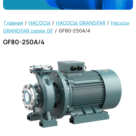
Главная
/
НАСОСЫ
/
НАСОСЫ GRANDFAR
/
Насосы
GRANDFAR серии GF
/
GF80-250A/4
GF80-250A/4